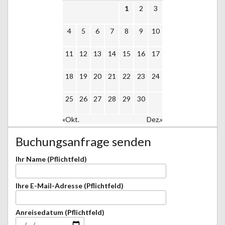
1
2
3
4
5
6
7
8
9
10
11
12
13
14
15
16
17
18
19
20
21
22
23
24
25
26
27
28
29
30
«Okt.
Dez.»
Buchungsanfrage senden
Ihr Name (Pflichtfeld)
Ihre E-Mail-Adresse (Pflichtfeld)
Anreisedatum (Pflichtfeld)