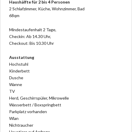
Haushälfte für 2 bis 4 Personen
2 Schlafzimmer, Küche, Wohnzimmer, Bad
68qm
Mindestaufenhalt 2 Tage,
Checkin: Ab 14.30 Uhr,
Checkout: Bis 10.30 Uhr
Ausstattung
Hochstuhl
Kinderbett
Dusche
Wanne
TV
Herd, Geschirrspüler, Mikrowelle
Wasserbett / Boxspringbett
Parkplatz vorhanden
Wlan
Nichtraucher
Haustiere auf Anfrage