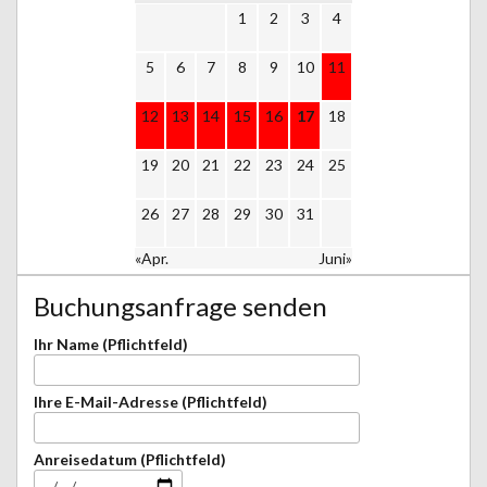
1
2
3
4
5
6
7
8
9
10
11
12
13
14
15
16
17
18
19
20
21
22
23
24
25
26
27
28
29
30
31
«Apr.
Juni»
Buchungsanfrage senden
Ihr Name (Pflichtfeld)
Ihre E-Mail-Adresse (Pflichtfeld)
Anreisedatum (Pflichtfeld)