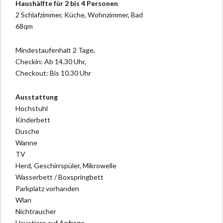
Haushälfte für 2 bis 4 Personen
2 Schlafzimmer, Küche, Wohnzimmer, Bad
68qm
Mindestaufenhalt 2 Tage,
Checkin: Ab 14.30 Uhr,
Checkout: Bis 10.30 Uhr
Ausstattung
Hochstuhl
Kinderbett
Dusche
Wanne
TV
Herd, Geschirrspüler, Mikrowelle
Wasserbett / Boxspringbett
Parkplatz vorhanden
Wlan
Nichtraucher
Haustiere auf Anfrage