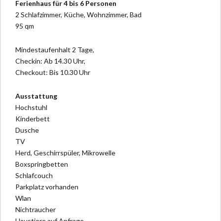
Ferienhaus für 4 bis 6 Personen
2 Schlafzimmer, Küche, Wohnzimmer, Bad
95 qm
Mindestaufenhalt 2 Tage,
Checkin: Ab 14.30 Uhr,
Checkout: Bis 10.30 Uhr
Ausstattung
Hochstuhl
Kinderbett
Dusche
TV
Herd, Geschirrspüler, Mikrowelle
Boxspringbetten
Schlafcouch
Parkplatz vorhanden
Wlan
Nichtraucher
Haustiere auf Anfrage