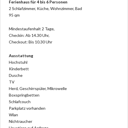
Ferienhaus für 4 bis 6 Personen
2 Schlafzimmer, Küche, Wohnzimmer, Bad
95 qm
Mindestaufenhalt 2 Tage,
Checkin: Ab 14.30 Uhr,
Checkout: Bis 10.30 Uhr
Ausstattung
Hochstuhl
Kinderbett
Dusche
TV
Herd, Geschirrspüler, Mikrowelle
Boxspringbetten
Schlafcouch
Parkplatz vorhanden
Wlan
Nichtraucher
Haustiere auf Anfrage