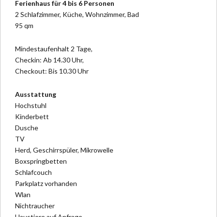
Ferienhaus für 4 bis 6 Personen
2 Schlafzimmer, Küche, Wohnzimmer, Bad
95 qm
Mindestaufenhalt 2 Tage,
Checkin: Ab 14.30 Uhr,
Checkout: Bis 10.30 Uhr
Ausstattung
Hochstuhl
Kinderbett
Dusche
TV
Herd, Geschirrspüler, Mikrowelle
Boxspringbetten
Schlafcouch
Parkplatz vorhanden
Wlan
Nichtraucher
Haustiere auf Anfrage